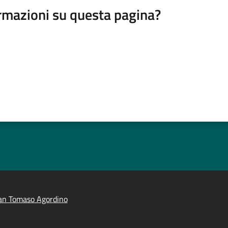
rmazioni su questa pagina?
an Tomaso Agordino