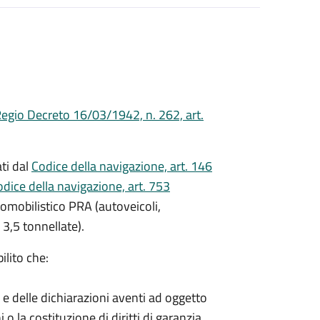
egio Decreto 16/03/1942, n. 262, art.
ati dal
Codice della navigazione, art. 146
dice della navigazione, art. 753
utomobilistico PRA (autoveicoli,
 3,5 tonnellate).
ilito che:
i e delle dichiarazioni aventi ad oggetto
i o la costituzione di diritti di garanzia