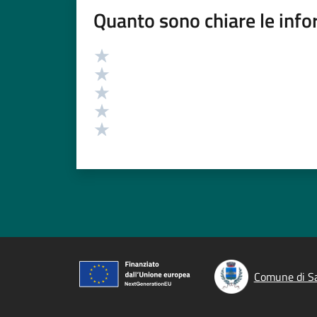
Quanto sono chiare le info
Valutazione
Valuta 5 stelle su 5
Valuta 4 stelle su 5
Valuta 3 stelle su 5
Valuta 2 stelle su 5
Valuta 1 stelle su 5
Comune di S