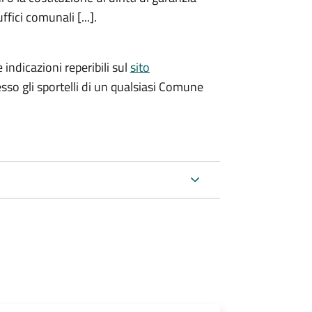
fici comunali [...].
 indicazioni reperibili sul
sito
esso gli sportelli di un qualsiasi Comune