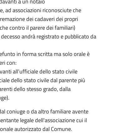
davanti a un notaio
ale, ad associazioni riconosciute che
a cremazione dei cadaveri dei propri
che contro il parere dei familiari)
decesso andrà registrato e pubblicato da
efunto in forma scritta ma solo orale è
eri con:
nti all’ufficiale dello stato civile
ciale dello stato civile dal parente più
renti dello stesso grado, dalla
uge).
dal coniuge o da altro familiare avente
entante legale dell'associazione cui il
rsonale autorizzato dal Comune.