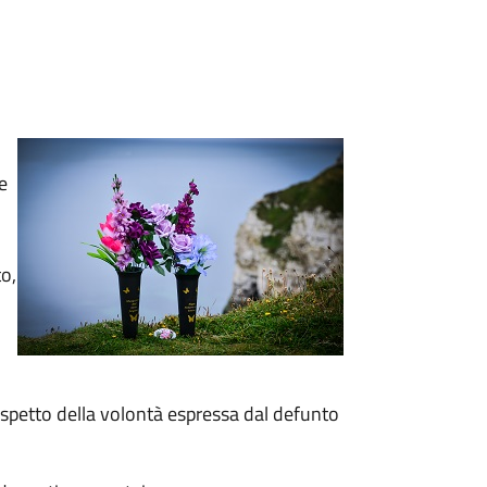
e
to,
rispetto della volontà espressa dal defunto