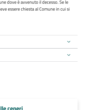
une dove è avvenuto il decesso. Se le
 deve essere chiesta al Comune in cui si
lle ceneri