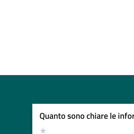
Quanto sono chiare le info
Valutazione
Valuta 5 stelle su 5