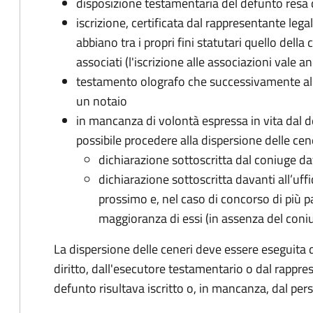
disposizione testamentaria del defunto resa 
iscrizione, certificata dal rappresentante leg
abbiano tra i propri fini statutari quello dell
associati (l'iscrizione alle associazioni vale an
testamento olografo che successivamente al 
un notaio
in mancanza di volontà espressa in vita dal d
possibile procedere alla dispersione delle cen
dichiarazione sottoscritta dal coniuge dava
dichiarazione sottoscritta davanti all’uffi
prossimo e, nel caso di concorso di più pa
maggioranza di essi (in assenza del coni
La dispersione delle ceneri deve essere eseguita 
diritto, dall'esecutore testamentario o dal rappres
defunto risultava iscritto o, in mancanza, dal pe