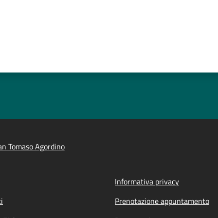
an Tomaso Agordino
Informativa privacy
i
Prenotazione appuntamento