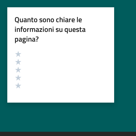
Quanto sono chiare le
informazioni su questa
pagina?
Valutazione
Valuta 5 stelle su 5
Valuta 4 stelle su 5
Valuta 3 stelle su 5
Valuta 2 stelle su 5
Valuta 1 stelle su 5