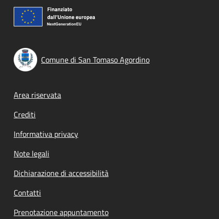
Comune di San Tomaso Agordino
Footer menu
Area riservata
Crediti
Informativa privacy
Note legali
Dichiarazione di accessibilità
Contatti
Prenotazione appuntamento