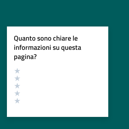
Quanto sono chiare le
informazioni su questa
pagina?
Valutazione
Valuta 5 stelle su 5
Valuta 4 stelle su 5
Valuta 3 stelle su 5
Valuta 2 stelle su 5
Valuta 1 stelle su 5