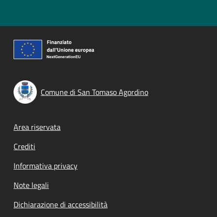
Comune di San Tomaso Agordino
Footer menu
Area riservata
Crediti
Informativa privacy
Note legali
Dichiarazione di accessibilità