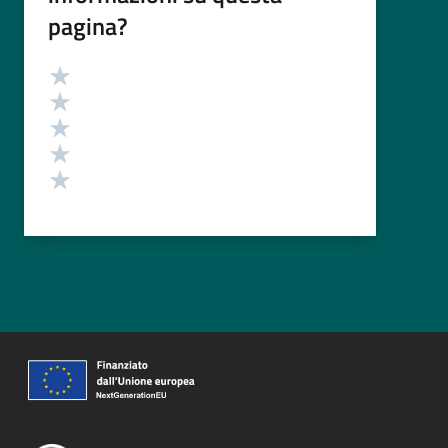
pagina?
Valutazione
Valuta 5 stelle su 5
Valuta 4 stelle su 5
Valuta 3 stelle su 5
Valuta 2 stelle su 5
Valuta 1 stelle su 5