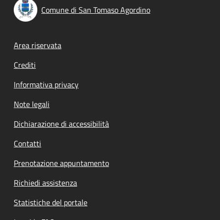
Comune di San Tomaso Agordino
Footer menu
Area riservata
Crediti
Informativa privacy
Note legali
Dichiarazione di accessibilità
Contatti
Prenotazione appuntamento
Richiedi assistenza
Statistiche del portale