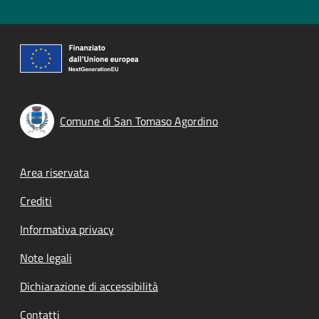
Comune di San Tomaso Agordino
Footer menu
Area riservata
Crediti
Informativa privacy
Note legali
Dichiarazione di accessibilità
Contatti