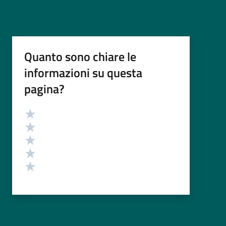
Quanto sono chiare le
informazioni su questa
pagina?
Valutazione
Valuta 5 stelle su 5
Valuta 4 stelle su 5
Valuta 3 stelle su 5
Valuta 2 stelle su 5
Valuta 1 stelle su 5