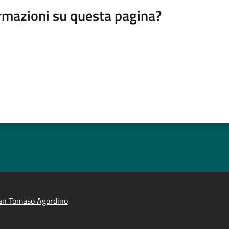
rmazioni su questa pagina?
an Tomaso Agordino