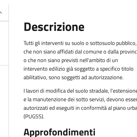
Descrizione
Tutti gli interventi su suolo o sottosuolo pubblico,
che non siano affidati dal comune o dalla provinc
o che non siano previsti nell'ambito di un
intervento edilizio già soggetto a specifico titolo
abilitativo, sono soggetti ad
autorizzazione.
I lavori di modifica del suolo stradale, l'estension
e la manutenzione dei sotto servizi, devono esse
autorizzati ed eseguiti in conformità al piano urb
(PUGSS).
Approfondimenti