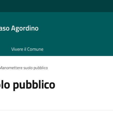
aso Agordino
Vivere il Comune
Manomettere suolo pubblico
o pubblico