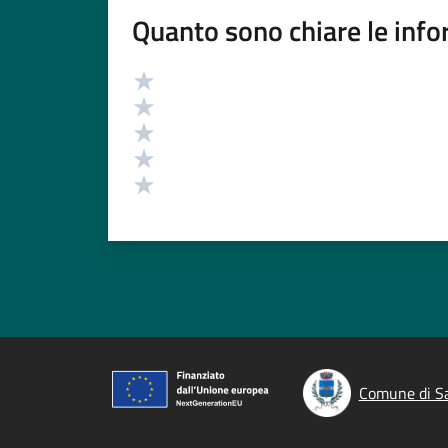
Quanto sono chiare le info
Valutazione
Valuta 5 stelle su 5
Valuta 4 stelle su 5
Valuta 3 stelle su 5
Valuta 2 stelle su 5
Valuta 1 stelle su 5
Comune di S