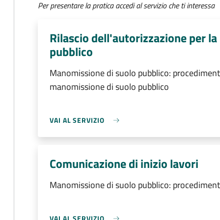
Per presentare la pratica accedi al servizio che ti interessa
Rilascio dell'autorizzazione per l
pubblico
Manomissione di suolo pubblico: procedimento d
manomissione di suolo pubblico
VAI AL SERVIZIO
Comunicazione di inizio lavori
Manomissione di suolo pubblico: procedimento
VAI AL SERVIZIO