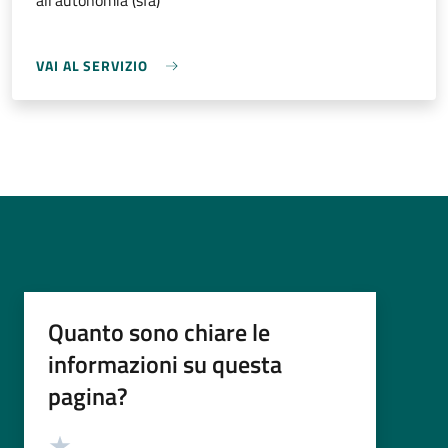
all'autonomia (sfa)
VAI AL SERVIZIO
Quanto sono chiare le
informazioni su questa
pagina?
Valutazione
Valuta 5 stelle su 5