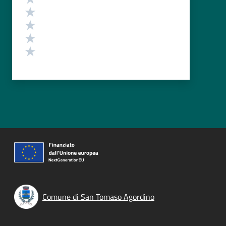
Valuta 4 stelle su 5
Valuta 3 stelle su 5
Valuta 2 stelle su 5
Valuta 1 stelle su 5
Comune di San Tomaso Agordino