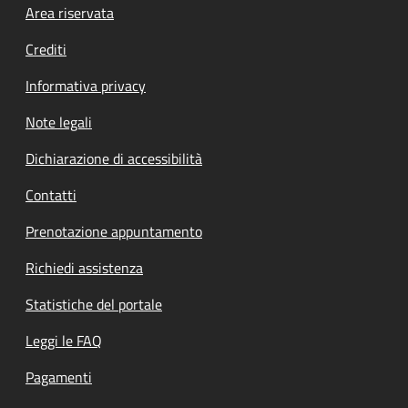
Footer menu
Area riservata
Crediti
Informativa privacy
Note legali
Dichiarazione di accessibilità
Contatti
Prenotazione appuntamento
Richiedi assistenza
Statistiche del portale
Leggi le FAQ
Pagamenti