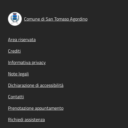
Comune di San Tomaso Agordino
Footer menu
Area riservata
Crediti
Informativa privacy
Note legali
Dichiarazione di accessibilità
Contatti
Prenotazione appuntamento
Richiedi assistenza