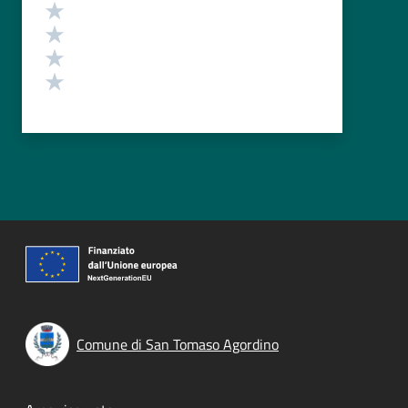
Valuta 4 stelle su 5
Valuta 3 stelle su 5
Valuta 2 stelle su 5
Valuta 1 stelle su 5
Comune di San Tomaso Agordino