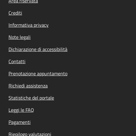
Footer menu
Area riservata
Crediti
Informativa privacy
Note legali
Dichiarazione di accessibilità
Contatti
Prenotazione appuntamento
Richiedi assistenza
Statistiche del portale
Leggi le FAQ
Pagamenti
Riepilogo valutazioni