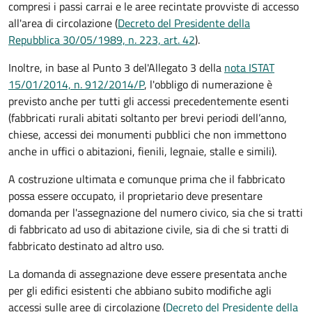
compresi i passi carrai e le aree recintate provviste di accesso
all'area di circolazione (
Decreto del Presidente della
Repubblica 30/05/1989, n. 223, art. 42
).
Inoltre, in base al Punto 3 del'Allegato 3 della
nota ISTAT
15/01/2014, n. 912/2014/P
, l'obbligo di numerazione è
previsto anche per tutti gli accessi precedentemente esenti
(fabbricati rurali abitati soltanto per brevi periodi dell’anno,
chiese, accessi dei monumenti pubblici che non immettono
anche in uffici o abitazioni, fienili, legnaie, stalle e simili).
A costruzione ultimata e comunque prima che il fabbricato
possa essere occupato, il proprietario deve presentare
domanda per l'assegnazione del numero civico, sia che si tratti
di fabbricato ad uso di abitazione civile, sia di che si tratti di
fabbricato destinato ad altro uso.
La domanda di assegnazione deve essere presentata anche
per gli edifici esistenti che abbiano subito modifiche agli
accessi sulle aree di circolazione (
Decreto del Presidente della