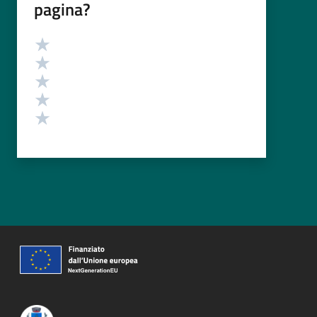
pagina?
Valutazione
Valuta 5 stelle su 5
Valuta 4 stelle su 5
Valuta 3 stelle su 5
Valuta 2 stelle su 5
Valuta 1 stelle su 5