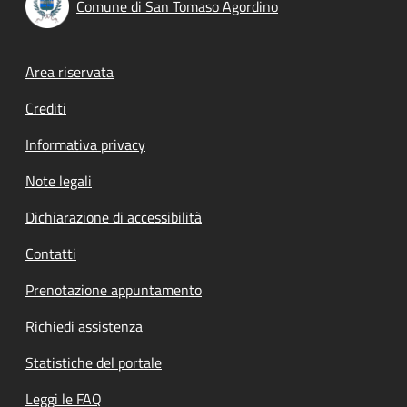
Comune di San Tomaso Agordino
Footer menu
Area riservata
Crediti
Informativa privacy
Note legali
Dichiarazione di accessibilità
Contatti
Prenotazione appuntamento
Richiedi assistenza
Statistiche del portale
Leggi le FAQ