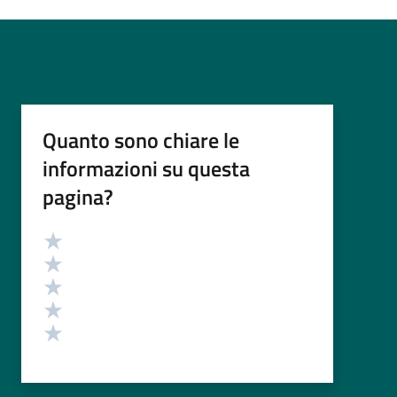
Quanto sono chiare le
informazioni su questa
pagina?
Valutazione
Valuta 5 stelle su 5
Valuta 4 stelle su 5
Valuta 3 stelle su 5
Valuta 2 stelle su 5
Valuta 1 stelle su 5