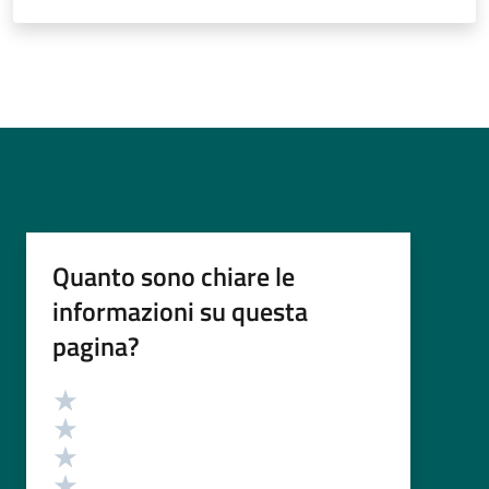
Quanto sono chiare le
informazioni su questa
pagina?
Valutazione
Valuta 5 stelle su 5
Valuta 4 stelle su 5
Valuta 3 stelle su 5
Valuta 2 stelle su 5