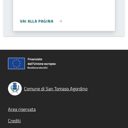
VAI ALLA PAGINA
Comune di San Tomaso Agordino
Footer menu
Area riservata
Crediti