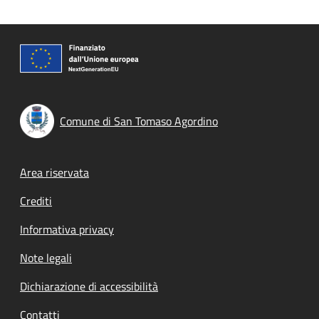
Comune di San Tomaso Agordino
Footer menu
Area riservata
Crediti
Informativa privacy
Note legali
Dichiarazione di accessibilità
Contatti