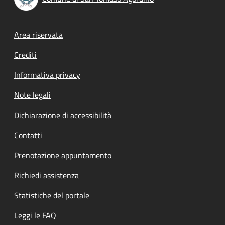
Footer menu
Area riservata
Crediti
Informativa privacy
Note legali
Dichiarazione di accessibilità
Contatti
Prenotazione appuntamento
Richiedi assistenza
Statistiche del portale
Leggi le FAQ