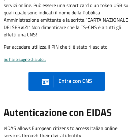
servizi online. Può essere una smart card o un token USB sui
quali quale sono indicati il nome della Pubblica
Amministrazione emittente e la scritta “CARTA NAZIONALE
DEI SERVIZI”. Non dimenticare che la TS-CNS è a tutti gli
effetti una CNS!
Per accedere utilizza il PIN che ti è stato rilasciato.
Se hai bisogno di aiuto...
Entra con CNS
Autenticazione con EIDAS
eIDAS allows European citizens to access Italian online
services through their digital identity.