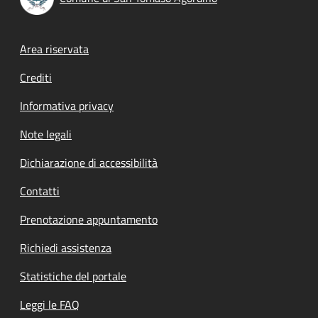
Footer menu
Area riservata
Crediti
Informativa privacy
Note legali
Dichiarazione di accessibilità
Contatti
Prenotazione appuntamento
Richiedi assistenza
Statistiche del portale
Leggi le FAQ