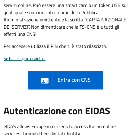
servizi online. Può essere una smart card o un token USB sui
quali quale sono indicati il nome della Pubblica
Amministrazione emittente e la scritta “CARTA NAZIONALE
DEI SERVIZI”. Non dimenticare che la TS-CNS è a tutti gli
effetti una CNS!
Per accedere utilizza il PIN che ti è stato rilasciato.
Se hai bisogno di aiuto...
Entra con CNS
Autenticazione con EIDAS
eIDAS allows European citizens to access Italian online
services through their digital identity.