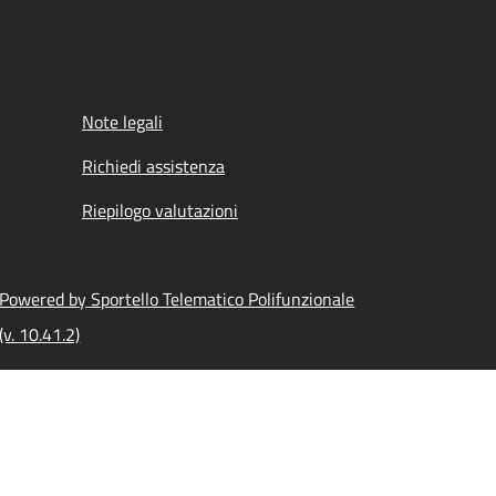
Note legali
Richiedi assistenza
Riepilogo valutazioni
Powered by Sportello Telematico Polifunzionale
(v. 10.41.2)