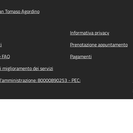
an Tomaso Agordino
Informativa privacy
i
Prenotazione appuntamento
e FAQ
Pagamenti
i miglioramento dei servizi
ll'amministrazione: 80000890253 - PEC: