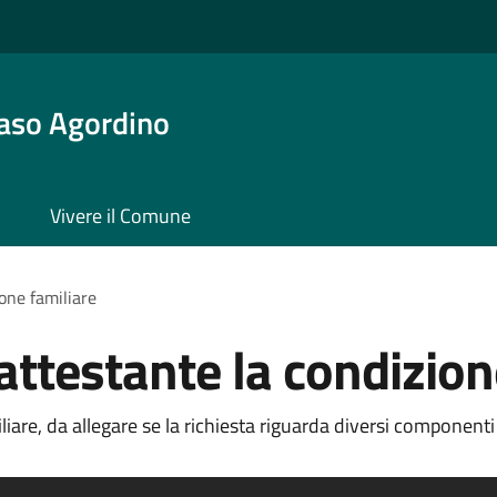
aso Agordino
Vivere il Comune
one familiare
testante la condizion
re, da allegare se la richiesta riguarda diversi componenti 