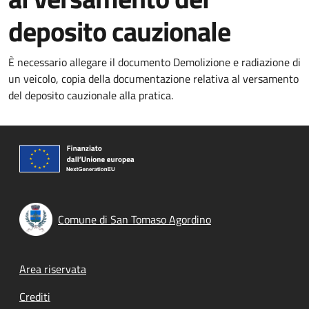
deposito cauzionale
È necessario allegare il documento Demolizione e radiazione di
un veicolo, copia della documentazione relativa al versamento
del deposito cauzionale alla pratica.
Comune di San Tomaso Agordino
Footer menu
Area riservata
Crediti