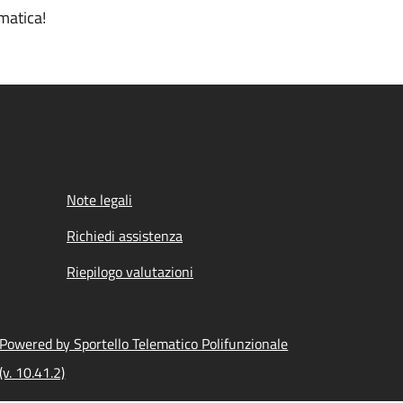
matica!
Note legali
Richiedi assistenza
Riepilogo valutazioni
Powered by Sportello Telematico Polifunzionale
(v. 10.41.2)