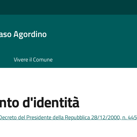
aso Agordino
Vivere il Comune
to d'identità
Decreto del Presidente della Repubblica 28/12/2000, n. 445,