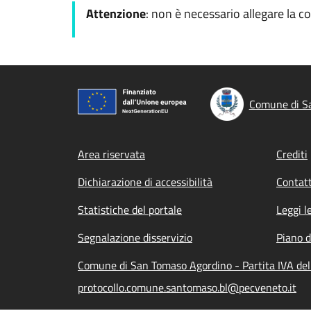
Attenzione
: non è necessario allegare la c
Comune di S
Footer menu
Area riservata
Crediti
Dichiarazione di accessibilità
Contatt
Statistiche del portale
Leggi l
Segnalazione disservizio
Piano d
Comune di San Tomaso Agordino - Partita IVA de
protocollo.comune.santomaso.bl@pecveneto.it