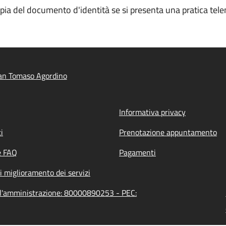
opia del documento d'identità se si presenta una pratica tele
an Tomaso Agordino
Informativa privacy
i
Prenotazione appuntamento
e FAQ
Pagamenti
i miglioramento dei servizi
ll'amministrazione: 80000890253 - PEC: