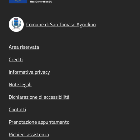
Comune di San Tomaso Agordino
Footer menu
Area riservata
Crediti
Informativa privacy
Note legali
Dichiarazione di accessibilità
Contatti
Prenotazione appuntamento
Richiedi assistenza