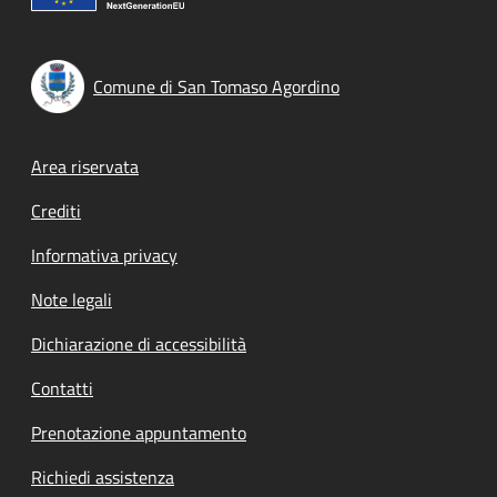
Comune di San Tomaso Agordino
Footer menu
Area riservata
Crediti
Informativa privacy
Note legali
Dichiarazione di accessibilità
Contatti
Prenotazione appuntamento
Richiedi assistenza