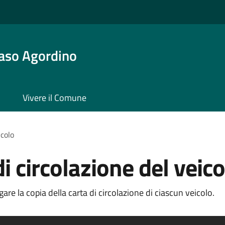
aso Agordino
Vivere il Comune
icolo
di circolazione del veico
re la copia della carta di circolazione di ciascun veicolo.