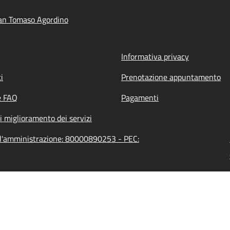
an Tomaso Agordino
Informativa privacy
i
Prenotazione appuntamento
e FAQ
Pagamenti
i miglioramento dei servizi
ll'amministrazione: 80000890253 - PEC: