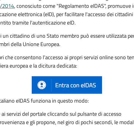
0/2014
, conosciuto come "Regolamento eIDAS", promuove inf
cazione elettronica (eID), per facilitare l'accesso dei cittadini 
ntito tramite l'autenticazione eID.
di un cittadino di uno Stato membro può essere utilizzata per
membri della Unione Europea.
i che consentono l’accesso ai propri servizi online sono te
ra europea e la dicitura dedicata:
o italiano eIDAS funziona in questo modo:
ai servizi del portale cliccando sul pulsante di accesso
 provenienza e gli propone, nel giro di pochi secondi, le modal