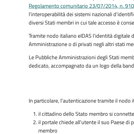
Regolamento comunitario 23/07/2014, n. 91
l’interoperabilità dei sistemi nazionali d'identifi
diversi Stati membri in cui tale accesso è conse
Tramite nodo italiano eIDAS l'identità digitale 
Amministrazione o di privati negli altri stati 
Le Pubbliche Amministrazioni degli Stati membr
dedicato, accompagnato da un logo della bandie
In particolare, l'autenticazione tramite il nod
il cittadino dello Stato membro si connette 
il portale chiede all’utente il suo Paese di
membro