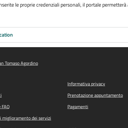
erite le proprie credenziali personali, il portale permetterà a
cation
an Tomaso Agordino
Informativa privacy
i
Prenotazione appuntamento
e FAQ
Pagamenti
i miglioramento dei servizi