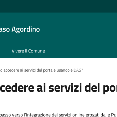
aso Agordino
Vivere il Comune
d accedere ai servizi del portale usando eIDAS?
cedere ai servizi del p
sso verso l'integrazione dei servizi online erogati dalle P