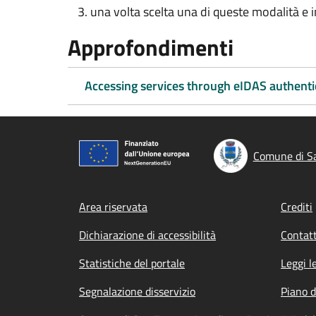
una volta scelta una di queste modalità e ins
Approfondimenti
Accessing services through eIDAS authenti
Comune di S
Footer menu
Area riservata
Crediti
Dichiarazione di accessibilità
Contatt
Statistiche del portale
Leggi l
Segnalazione disservizio
Piano d