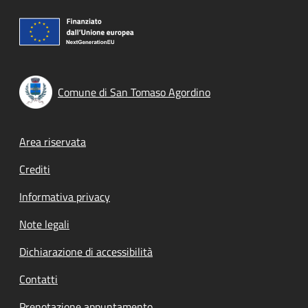
Comune di San Tomaso Agordino
Footer menu
Area riservata
Crediti
Informativa privacy
Note legali
Dichiarazione di accessibilità
Contatti
Prenotazione appuntamento