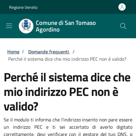
Salta al contenuto principale
Skip to footer content
Regione Veneto
Comune di San Tomaso
Agordino
Briciole di pane
Home
/
Domande frequenti
/
Perché il sistema dice che mio indirizzo PEC non è valido?
Perché il sistema dice che
mio indirizzo PEC non è
valido?
Se il modulo ti informa che l'indirizzo inserito non pare essere
un indirizzo PEC e ti sei accertato di averlo digitato
correttamente, devi verificare con il gestore del tuo DNS, o