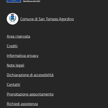
Comune di San Tomaso Agordino
Footer menu
Area riservata
Crediti
Informativa privacy
Note legali
Dichiarazione di accessibilità
Contatti
Prenotazione appuntamento
Richiedi assistenza