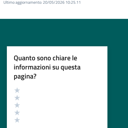
Ultimo aggiornamento:
20/05/2026 10:25.11
Quanto sono chiare le
informazioni su questa
pagina?
Valutazione
Valuta 5 stelle su 5
Valuta 4 stelle su 5
Valuta 3 stelle su 5
Valuta 2 stelle su 5
Valuta 1 stelle su 5