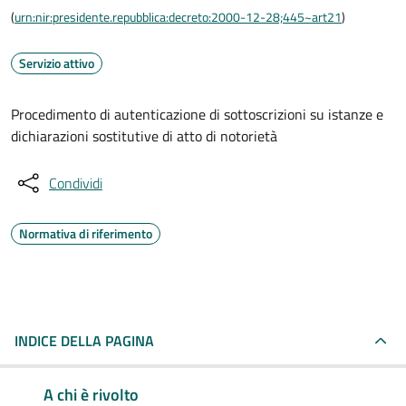
(
urn:nir:presidente.repubblica:decreto:2000-12-28;445~art21
)
Servizio attivo
Procedimento di autenticazione di sottoscrizioni su istanze e
dichiarazioni sostitutive di atto di notorietà
Condividi
Normativa di riferimento
INDICE DELLA PAGINA
A chi è rivolto