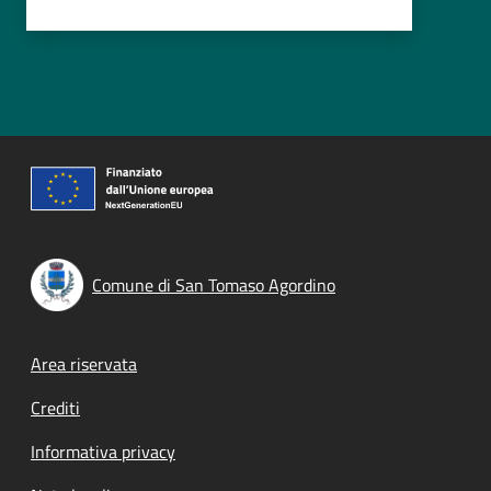
Comune di San Tomaso Agordino
Footer menu
Area riservata
Crediti
Informativa privacy