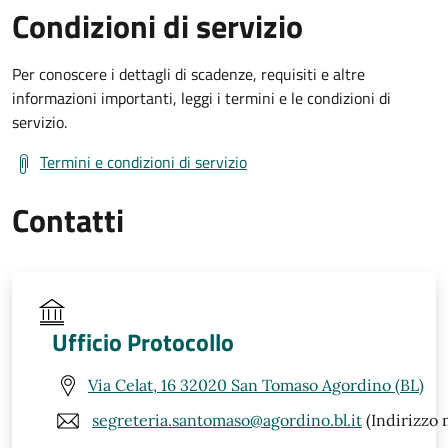
Condizioni di servizio
Per conoscere i dettagli di scadenze, requisiti e altre
informazioni importanti, leggi i termini e le condizioni di
servizio.
Termini e condizioni di servizio
Contatti
Ufficio Protocollo
Via Celat, 16 32020 San Tomaso Agordino (BL)
segreteria.santomaso@agordino.bl.it
(Indirizzo 