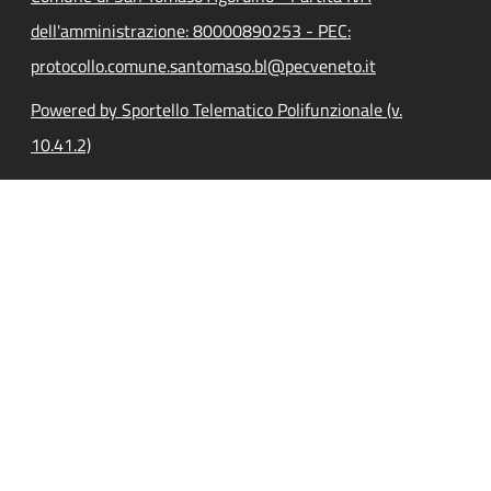
dell'amministrazione: 80000890253 - PEC:
protocollo.comune.santomaso.bl@pecveneto.it
Powered by Sportello Telematico Polifunzionale (v.
10.41.2)