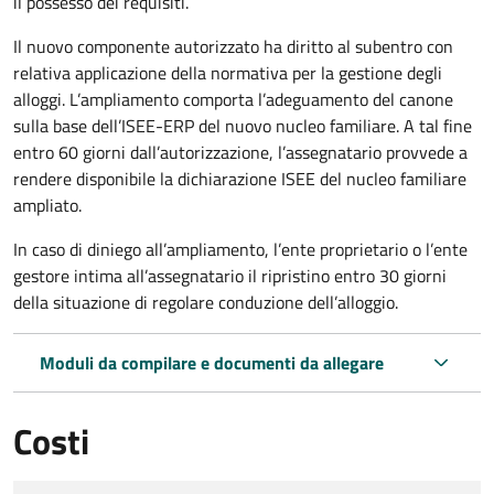
il possesso dei requisiti.
Il nuovo componente autorizzato ha diritto al subentro con
relativa applicazione della normativa per la gestione degli
alloggi. L’ampliamento comporta l’adeguamento del canone
sulla base dell’ISEE-ERP del nuovo nucleo familiare. A tal fine
entro 60 giorni dall’autorizzazione, l’assegnatario provvede a
rendere disponibile la dichiarazione ISEE del nucleo familiare
ampliato.
In caso di diniego all’ampliamento, l’ente proprietario o l’ente
gestore intima all’assegnatario il ripristino entro 30 giorni
della situazione di regolare conduzione dell’alloggio.
Moduli da compilare e documenti da allegare
Costi
Tipo di pagamento
Importo