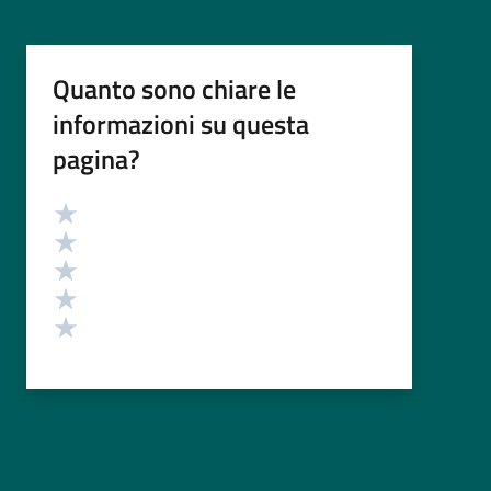
Quanto sono chiare le
informazioni su questa
pagina?
Valutazione
Valuta 5 stelle su 5
Valuta 4 stelle su 5
Valuta 3 stelle su 5
Valuta 2 stelle su 5
Valuta 1 stelle su 5