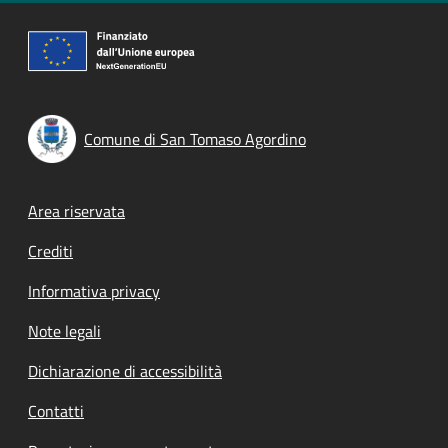
Comune di San Tomaso Agordino
Footer menu
Area riservata
Crediti
Informativa privacy
Note legali
Dichiarazione di accessibilità
Contatti