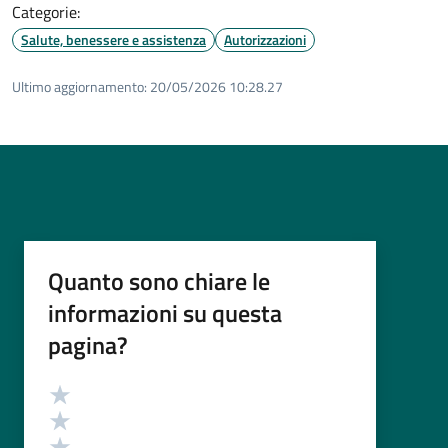
Categorie:
Salute, benessere e assistenza
Autorizzazioni
Ultimo aggiornamento:
20/05/2026 10:28.27
Quanto sono chiare le
informazioni su questa
pagina?
Valutazione
Valuta 5 stelle su 5
Valuta 4 stelle su 5
Valuta 3 stelle su 5