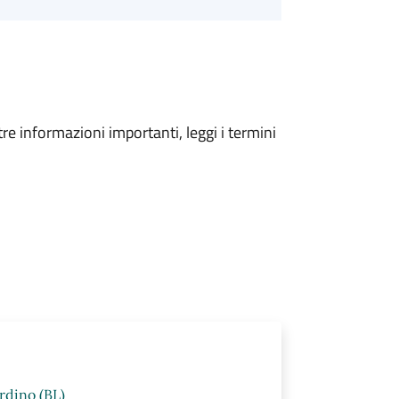
tre informazioni importanti, leggi i termini
rdino (BL)