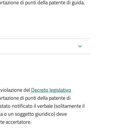
urtazione di punti della patente di guida.
violazione del
Decreto legislativo
urtazione di punti della patente di
stato notificato il verbale (solitamente il
ica o un soggetto giuridico) deve
nte accertatore.