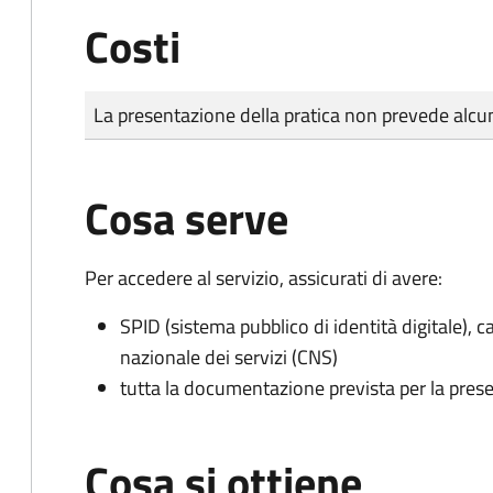
Costi
Tipo di pagamento
Importo
La presentazione della pratica non prevede al
Cosa serve
Per accedere al servizio, assicurati di avere:
SPID (sistema pubblico di identità digitale), ca
nazionale dei servizi (CNS)
tutta la documentazione prevista per la prese
Cosa si ottiene