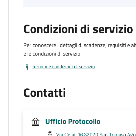
Condizioni di servizio
Per conoscere i dettagli di scadenze, requisiti e al
e le condizioni di servizio.
Termini e condizioni di servizio
Contatti
Ufficio Protocollo
Via Celat, 16 32020 San Tomaso Ago