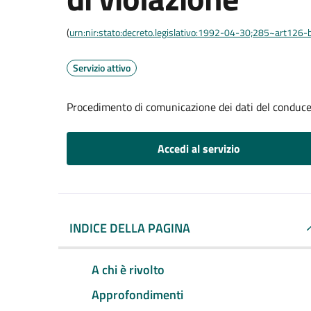
(
urn:nir:stato:decreto.legislativo:1992-04-30;285~art126-b
Servizio attivo
Procedimento di comunicazione dei dati del conducen
Accedi al servizio
INDICE DELLA PAGINA
A chi è rivolto
Approfondimenti