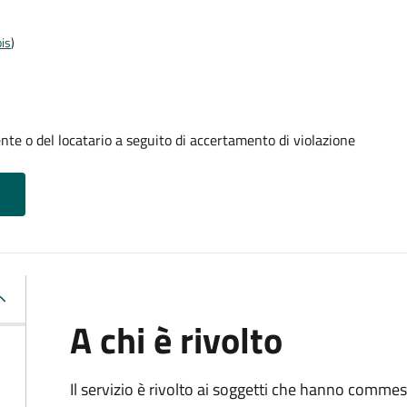
is
)
te o del locatario a seguito di accertamento di violazione
A chi è rivolto
Il servizio è rivolto ai soggetti che hanno comme