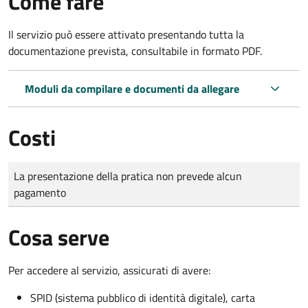
Come fare
Il servizio può essere attivato presentando tutta la
documentazione prevista, consultabile in formato PDF.
Moduli da compilare e documenti da allegare
Costi
Tipo di pagamento
Importo
La presentazione della pratica non prevede alcun
pagamento
Cosa serve
Per accedere al servizio, assicurati di avere:
SPID (sistema pubblico di identità digitale), carta