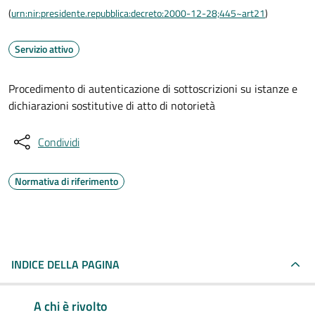
(
urn:nir:presidente.repubblica:decreto:2000-12-28;445~art21
)
Servizio attivo
Procedimento di autenticazione di sottoscrizioni su istanze e
dichiarazioni sostitutive di atto di notorietà
Condividi
Normativa di riferimento
INDICE DELLA PAGINA
A chi è rivolto