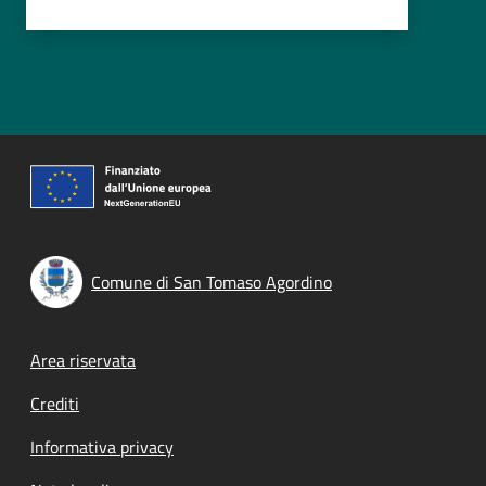
Comune di San Tomaso Agordino
Footer menu
Area riservata
Crediti
Informativa privacy