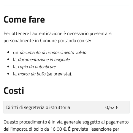
Come fare
Per ottenere l'autenticazione è necessario presentarsi
personalmente in Comune portando con sé:
un
documento di riconoscimento valido
la
documentazione in originale
la
copia da autenticare
la
marca da bollo
(se prevista).
Costi
Diritti di segreteria o istruttoria
0,52 €
Questo procedimento è in via generale soggetto al pagamento
dell'imposta di bollo da 16,00 €. É prevista l'esenzione per