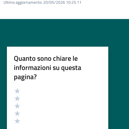
Ultimo aggiornamento:
20/05/2026 10:25.11
Quanto sono chiare le
informazioni su questa
pagina?
Valutazione
Valuta 5 stelle su 5
Valuta 4 stelle su 5
Valuta 3 stelle su 5
Valuta 2 stelle su 5
Valuta 1 stelle su 5