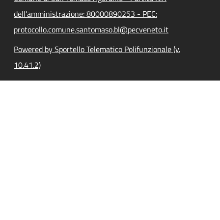
dell'amministrazione: 80000890253 - PEC:
protocollo.comune.santomaso.bl@pecveneto.it
Powered by Sportello Telematico Polifunzionale (v.
10.41.2)