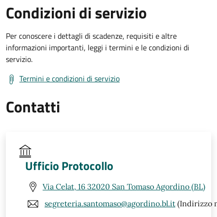
Condizioni di servizio
Per conoscere i dettagli di scadenze, requisiti e altre
informazioni importanti, leggi i termini e le condizioni di
servizio.
Termini e condizioni di servizio
Contatti
Ufficio Protocollo
Via Celat, 16 32020 San Tomaso Agordino (BL)
segreteria.santomaso@agordino.bl.it
(Indirizzo 