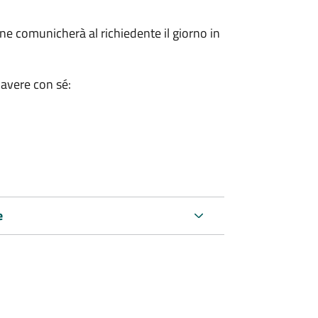
e comunicherà al richiedente il giorno in
 avere con sé:
e