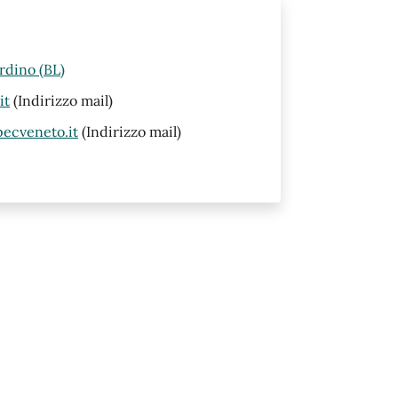
rdino (BL)
it
(Indirizzo mail)
ecveneto.it
(Indirizzo mail)