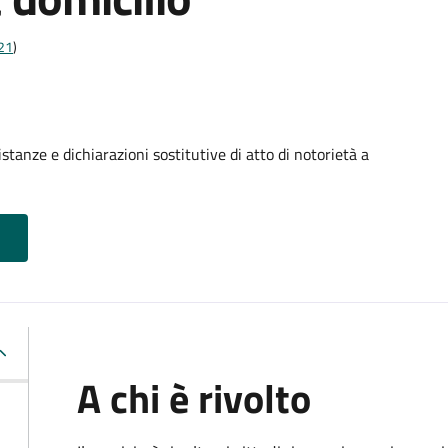
t21
)
stanze e dichiarazioni sostitutive di atto di notorietà a
A chi è rivolto