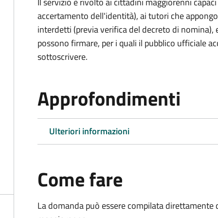
Il servizio è rivolto ai cittadini maggiorenni capaci
accertamento dell'identità), ai tutori che appong
interdetti (previa verifica del decreto di nomina),
possono firmare, per i quali il pubblico ufficiale ac
sottoscrivere.
Approfondimenti
Ulteriori informazioni
Come fare
La domanda può essere compilata direttamente d