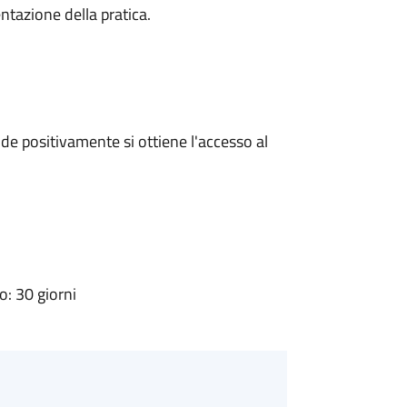
ntazione della pratica.
e positivamente si ottiene l'accesso al
: 30 giorni