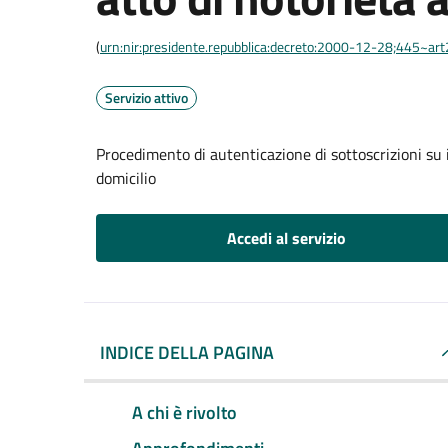
(
urn:nir:presidente.repubblica:decreto:2000-12-28;445~ar
Servizio attivo
Procedimento di autenticazione di sottoscrizioni su i
domicilio
Accedi al servizio
INDICE DELLA PAGINA
A chi è rivolto