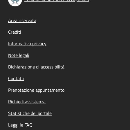
Footer menu
Area riservata
Crediti
Informativa privacy
Note legali
Dichiarazione di accessibilità
Contatti
Prenotazione appuntamento
Richiedi assistenza
Statistiche del portale
Leggi le FAQ