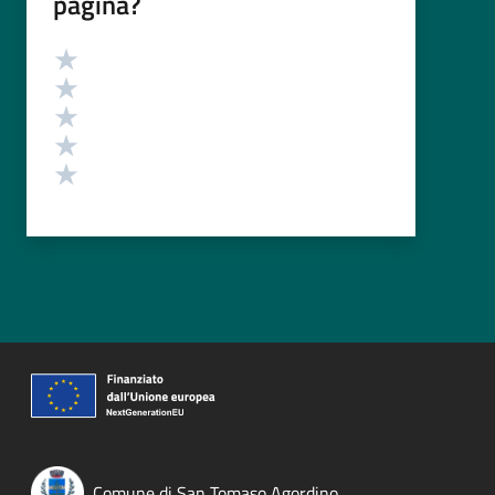
pagina?
Valutazione
Valuta 5 stelle su 5
Valuta 4 stelle su 5
Valuta 3 stelle su 5
Valuta 2 stelle su 5
Valuta 1 stelle su 5
Comune di San Tomaso Agordino