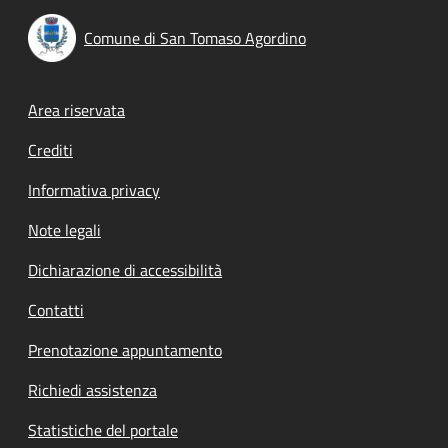
Comune di San Tomaso Agordino
Footer menu
Area riservata
Crediti
Informativa privacy
Note legali
Dichiarazione di accessibilità
Contatti
Prenotazione appuntamento
Richiedi assistenza
Statistiche del portale