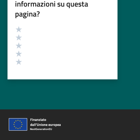
informazioni su questa
pagina?
Valutazione
Valuta 5 stelle su 5
Valuta 4 stelle su 5
Valuta 3 stelle su 5
Valuta 2 stelle su 5
Valuta 1 stelle su 5