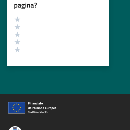
pagina?
Valutazione
Valuta 5 stelle su 5
Valuta 4 stelle su 5
Valuta 3 stelle su 5
Valuta 2 stelle su 5
Valuta 1 stelle su 5