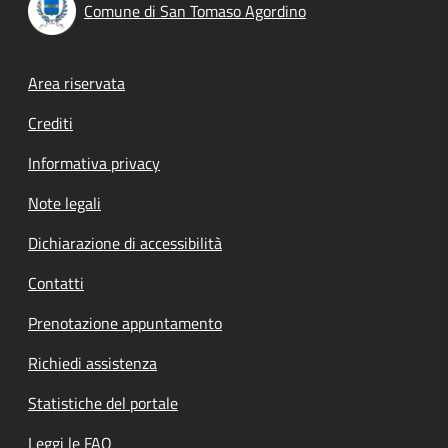
Comune di San Tomaso Agordino
Footer menu
Area riservata
Crediti
Informativa privacy
Note legali
Dichiarazione di accessibilità
Contatti
Prenotazione appuntamento
Richiedi assistenza
Statistiche del portale
Leggi le FAQ