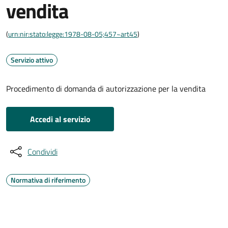
vendita
(
urn:nir:stato:legge:1978-08-05;457~art45
)
Servizio attivo
Procedimento di domanda di autorizzazione per la vendita
Accedi al servizio
Condividi
Normativa di riferimento