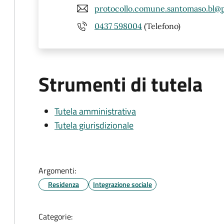
protocollo.comune.santomaso.bl@p
0437 598004
(Telefono)
Strumenti di tutela
Tutela amministrativa
Tutela giurisdizionale
Argomenti:
Residenza
Integrazione sociale
Categorie: