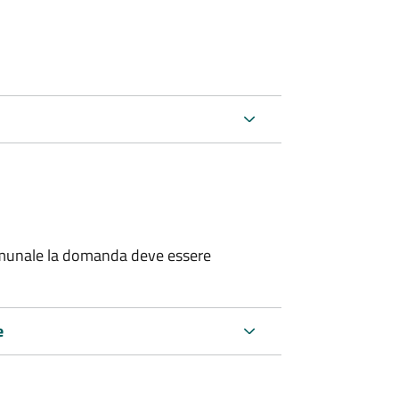
 comunale la domanda deve essere
e