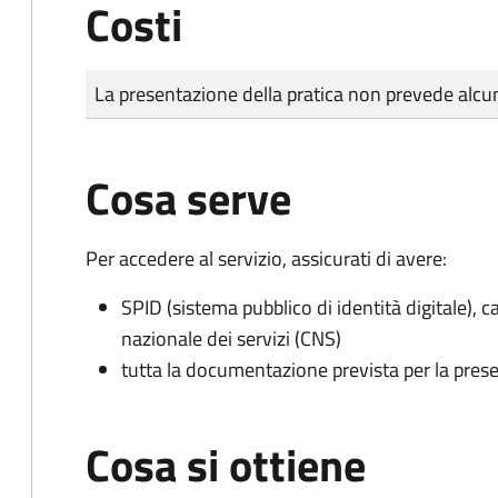
Costi
Tipo di pagamento
Importo
La presentazione della pratica non prevede al
Cosa serve
Per accedere al servizio, assicurati di avere:
SPID (sistema pubblico di identità digitale), ca
nazionale dei servizi (CNS)
tutta la documentazione prevista per la prese
Cosa si ottiene