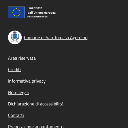
Comune di San Tomaso Agordino
Footer menu
Area riservata
Crediti
Informativa privacy
Note legali
Dichiarazione di accessibilità
Contatti
Prenotazione appuntamento