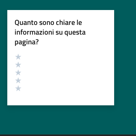
Quanto sono chiare le
informazioni su questa
pagina?
Valutazione
Valuta 5 stelle su 5
Valuta 4 stelle su 5
Valuta 3 stelle su 5
Valuta 2 stelle su 5
Valuta 1 stelle su 5