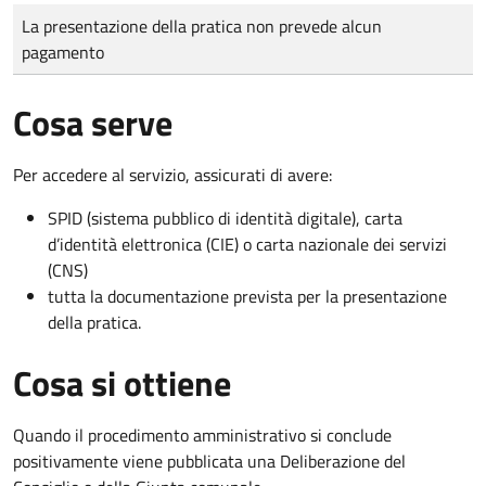
Tipo di pagamento
Importo
La presentazione della pratica non prevede alcun
pagamento
Cosa serve
Per accedere al servizio, assicurati di avere:
SPID (sistema pubblico di identità digitale), carta
d’identità elettronica (CIE) o carta nazionale dei servizi
(CNS)
tutta la documentazione prevista per la presentazione
della pratica.
Cosa si ottiene
Quando il procedimento amministrativo si conclude
positivamente viene pubblicata una Deliberazione del