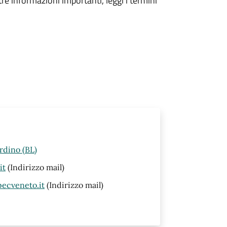
tre informazioni importanti, leggi i termini
rdino (BL)
it
(Indirizzo mail)
ecveneto.it
(Indirizzo mail)