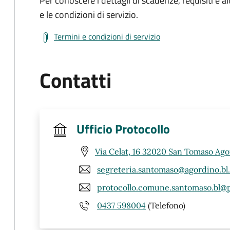
Per conoscere i dettagli di scadenze, requisiti e al
e le condizioni di servizio.
Termini e condizioni di servizio
Contatti
Ufficio Protocollo
Via Celat, 16 32020 San Tomaso Ago
segreteria.santomaso@agordino.bl.
protocollo.comune.santomaso.bl@p
0437 598004
(Telefono)