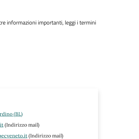
tre informazioni importanti, leggi i termini
rdino (BL)
it
(Indirizzo mail)
ecveneto.it
(Indirizzo mail)