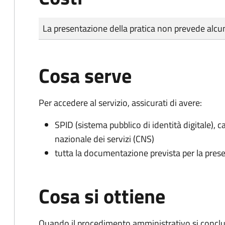
Tipo di pagamento
Importo
La presentazione della pratica non prevede al
Cosa serve
Per accedere al servizio, assicurati di avere:
SPID (sistema pubblico di identità digitale), ca
nazionale dei servizi (CNS)
tutta la documentazione prevista per la prese
Cosa si ottiene
Quando il procedimento amministrativo si conclud