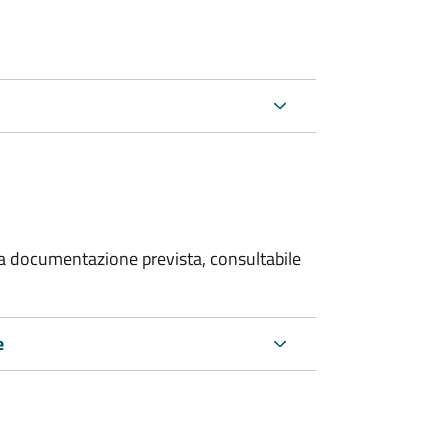
 la documentazione prevista, consultabile
e