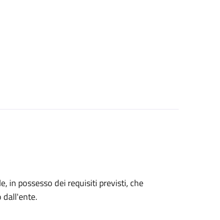
le, in possesso dei requisiti previsti, che
o dall'ente.