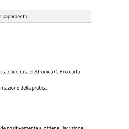
cun pagamento
rta d’identità elettronica (CIE) o carta
ntazione della pratica.
e positivamente si ottiene l'iscrizione