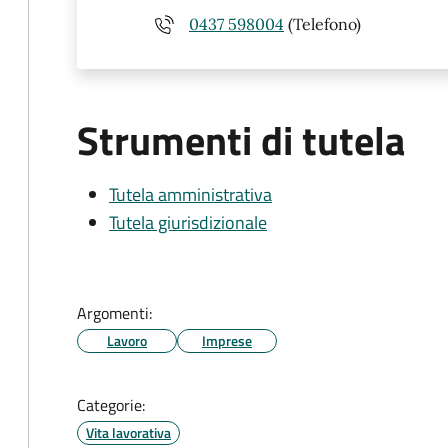
0437 598004
(Telefono)
Strumenti di tutela
Tutela amministrativa
Tutela giurisdizionale
Argomenti:
Lavoro
Imprese
Categorie:
Vita lavorativa