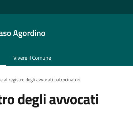
aso Agordino
Vivere il Comune
ne al registro degli avvocati patrocinatori
tro degli avvocati