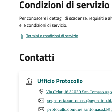
Condizioni di servizio
Per conoscere i dettagli di scadenze, requisiti e al
e le condizioni di servizio.
Termini e condizioni di servizio
Contatti
Ufficio Protocollo
Via Celat, 16 32020 San Tomaso Ago
segreteria.santomaso@agordino.bl.
protocollo.comune.santomaso.bl@p