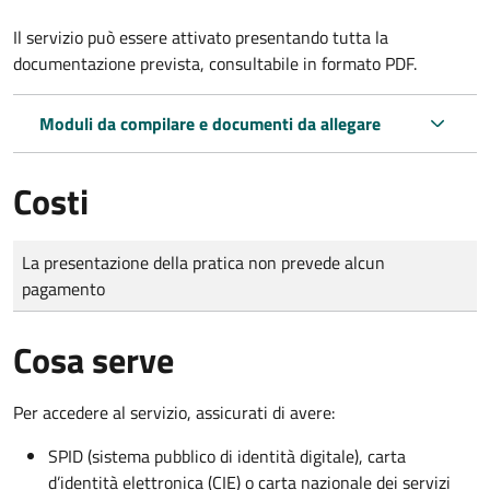
Il servizio può essere attivato presentando tutta la
documentazione prevista, consultabile in formato PDF.
Moduli da compilare e documenti da allegare
Costi
Tipo di pagamento
Importo
La presentazione della pratica non prevede alcun
pagamento
Cosa serve
Per accedere al servizio, assicurati di avere:
SPID (sistema pubblico di identità digitale), carta
d’identità elettronica (CIE) o carta nazionale dei servizi