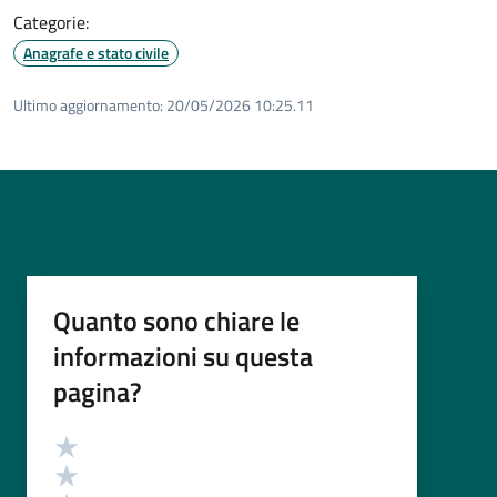
Categorie:
Anagrafe e stato civile
Ultimo aggiornamento:
20/05/2026 10:25.11
Quanto sono chiare le
informazioni su questa
pagina?
Valutazione
Valuta 5 stelle su 5
Valuta 4 stelle su 5