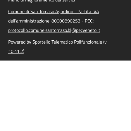
Comune di San Tomaso Agordino - Partita IVA
dell'amministrazione: 80000890253 - PEC:
protocollo.comune.santomaso.bl@pecveneto.it
Powered by Sportello Telematico Polifunzionale (v.
10.41.2)