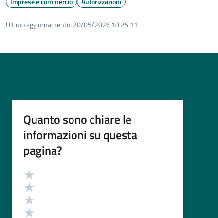
Imprese e commercio
Autorizzazioni
Ultimo aggiornamento:
20/05/2026 10:25.11
Quanto sono chiare le
informazioni su questa
pagina?
Valutazione
Valuta 5 stelle su 5
Valuta 4 stelle su 5
Valuta 3 stelle su 5
Valuta 2 stelle su 5