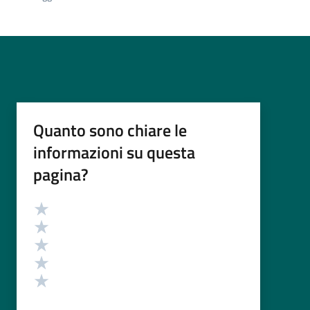
Quanto sono chiare le
informazioni su questa
pagina?
Valutazione
Valuta 5 stelle su 5
Valuta 4 stelle su 5
Valuta 3 stelle su 5
Valuta 2 stelle su 5
Valuta 1 stelle su 5