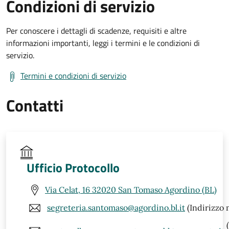
Condizioni di servizio
Per conoscere i dettagli di scadenze, requisiti e altre
informazioni importanti, leggi i termini e le condizioni di
servizio.
Termini e condizioni di servizio
Contatti
Ufficio Protocollo
Via Celat, 16 32020 San Tomaso Agordino (BL)
segreteria.santomaso@agordino.bl.it
(Indirizzo 
(