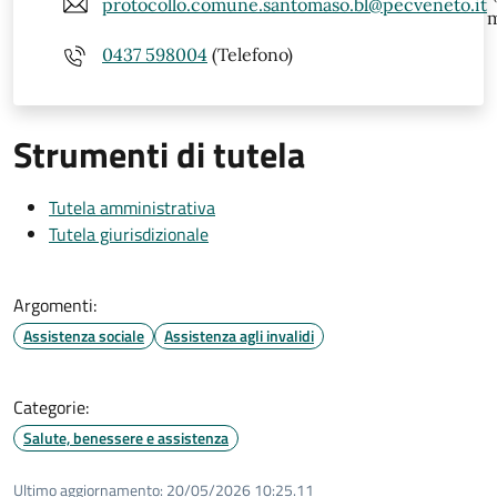
protocollo.comune.santomaso.bl@pecveneto.it
m
0437 598004
(Telefono)
Strumenti di tutela
Tutela amministrativa
Tutela giurisdizionale
Argomenti:
Assistenza sociale
Assistenza agli invalidi
Categorie:
Salute, benessere e assistenza
Ultimo aggiornamento:
20/05/2026 10:25.11