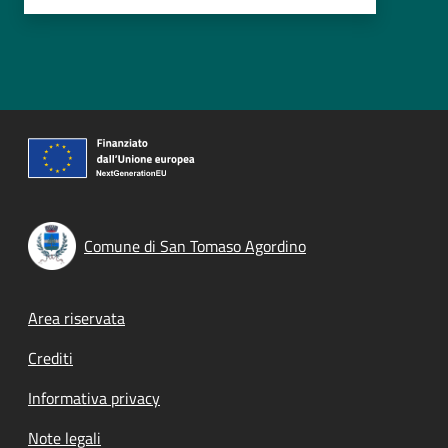
Comune di San Tomaso Agordino
Footer menu
Area riservata
Crediti
Informativa privacy
Note legali