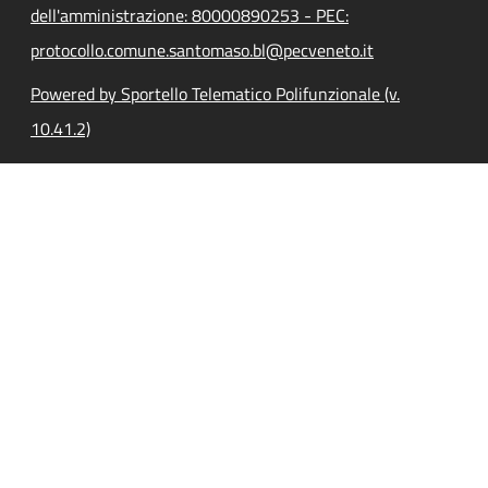
dell'amministrazione: 80000890253 - PEC:
protocollo.comune.santomaso.bl@pecveneto.it
Powered by Sportello Telematico Polifunzionale (v.
10.41.2)