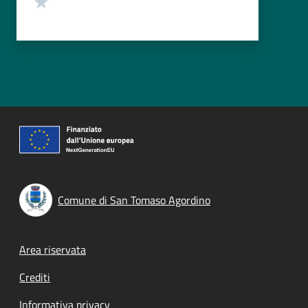
Comune di San Tomaso Agordino
Footer menu
Area riservata
Crediti
Informativa privacy