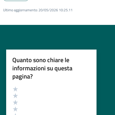
Ultimo aggiornamento:
20/05/2026 10:25.11
Quanto sono chiare le
informazioni su questa
pagina?
Valutazione
Valuta 5 stelle su 5
Valuta 4 stelle su 5
Valuta 3 stelle su 5
Valuta 2 stelle su 5
Valuta 1 stelle su 5