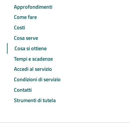
Approfondimenti
Come fare
Costi
Cosa serve
Cosa si ottiene
Tempi e scadenze
Accedi al servizio
Condizioni di servizio
Contatti
Strumenti di tutela