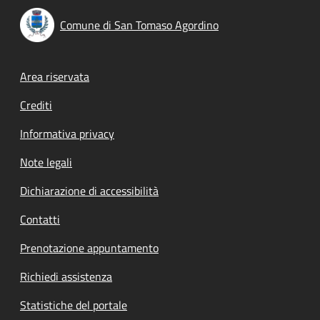
Comune di San Tomaso Agordino
Footer menu
Area riservata
Crediti
Informativa privacy
Note legali
Dichiarazione di accessibilità
Contatti
Prenotazione appuntamento
Richiedi assistenza
Statistiche del portale