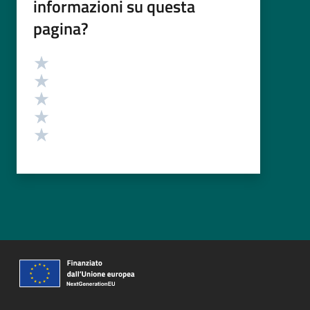
informazioni su questa
pagina?
Valutazione
Valuta 5 stelle su 5
Valuta 4 stelle su 5
Valuta 3 stelle su 5
Valuta 2 stelle su 5
Valuta 1 stelle su 5