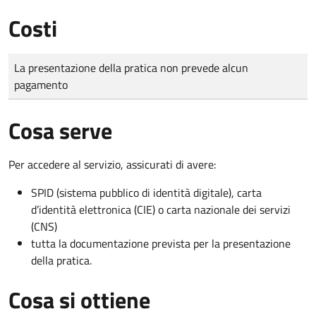
Costi
Tipo di pagamento
Importo
La presentazione della pratica non prevede alcun
pagamento
Cosa serve
Per accedere al servizio, assicurati di avere:
SPID (sistema pubblico di identità digitale), carta
d’identità elettronica (CIE) o carta nazionale dei servizi
(CNS)
tutta la documentazione prevista per la presentazione
della pratica.
Cosa si ottiene