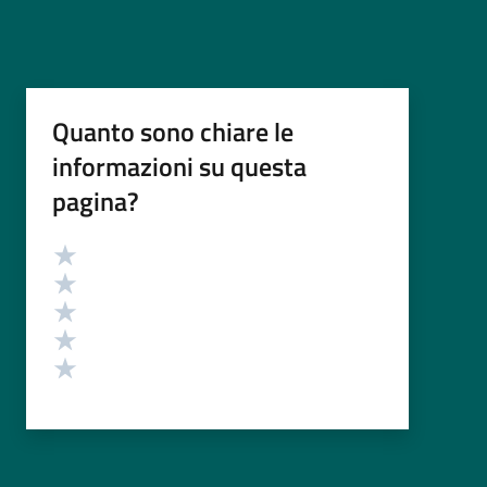
Quanto sono chiare le
informazioni su questa
pagina?
Valutazione
Valuta 5 stelle su 5
Valuta 4 stelle su 5
Valuta 3 stelle su 5
Valuta 2 stelle su 5
Valuta 1 stelle su 5