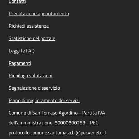
Contatti
Prenotazione appuntamento
Richiedi assistenza
Statistiche del portale
Leggi le FAQ
Pagamenti
Riepilogo valutazioni
Segnalazione disservizio
Piano di miglioramento dei servizi
Comune di San Tomaso Agordino - Partita IVA
dell'amministrazione: 80000890253 - PEC:
protocollo.comune.santomaso.bl@pecveneto.it