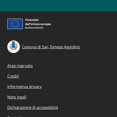
Comune di San Tomaso Agordino
Footer menu
Area riservata
Crediti
Informativa privacy
Note legali
Dichiarazione di accessibilità