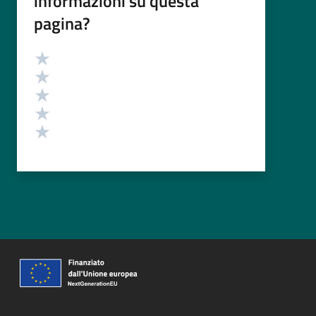
informazioni su questa
pagina?
Valutazione
Valuta 5 stelle su 5
Valuta 4 stelle su 5
Valuta 3 stelle su 5
Valuta 2 stelle su 5
Valuta 1 stelle su 5