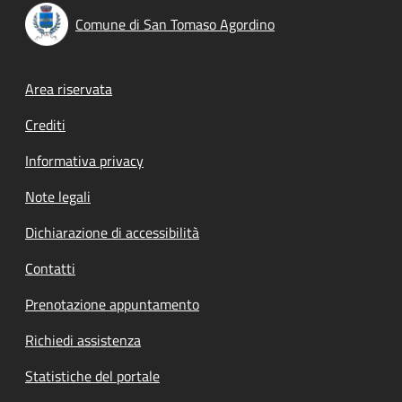
Comune di San Tomaso Agordino
Footer menu
Area riservata
Crediti
Informativa privacy
Note legali
Dichiarazione di accessibilità
Contatti
Prenotazione appuntamento
Richiedi assistenza
Statistiche del portale