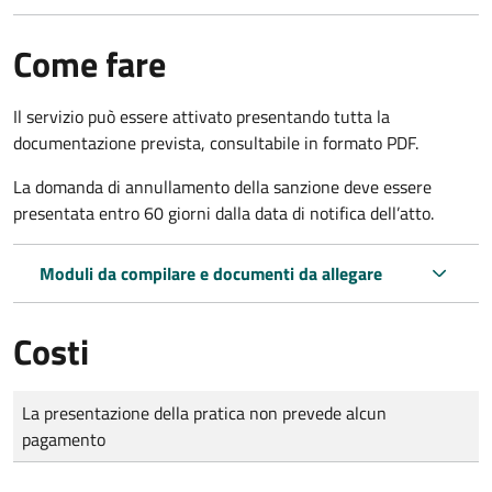
Come fare
Il servizio può essere attivato presentando tutta la
documentazione prevista, consultabile in formato PDF.
La domanda di annullamento della sanzione deve essere
presentata entro 60 giorni dalla data di notifica dell’atto.
Moduli da compilare e documenti da allegare
Costi
Tipo di pagamento
Importo
La presentazione della pratica non prevede alcun
pagamento