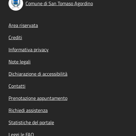
Comune di San Tomaso Agordino
Footer menu
Area riservata
Crediti
Informativa privacy
Note legali
Dichiarazione di accessibilità
Contatti
Prenotazione appuntamento
Richiedi assistenza
Statistiche del portale
Leggi le FAQ