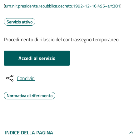
(
urn:nir:presidente.repubblica:decreto:1992-12-16;495~art381
)
Servizio attivo
Procedimento di rilascio del contrassegno temporaneo
Accedi al servizio
Condividi
Normativa di riferimento
INDICE DELLA PAGINA