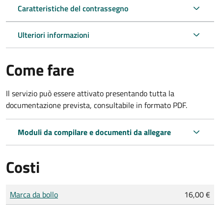
Caratteristiche del contrassegno
Ulteriori informazioni
Come fare
Il servizio può essere attivato presentando tutta la
documentazione prevista, consultabile in formato PDF.
Moduli da compilare e documenti da allegare
Costi
Tipo di pagamento
Importo
Marca da bollo
16,00 €