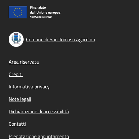
Comune di San Tomaso Agordino
Footer menu
Area riservata
Crediti
Informativa privacy
Note legali
Dichiarazione di accessibilità
Contatti
Prenotazione appuntamento