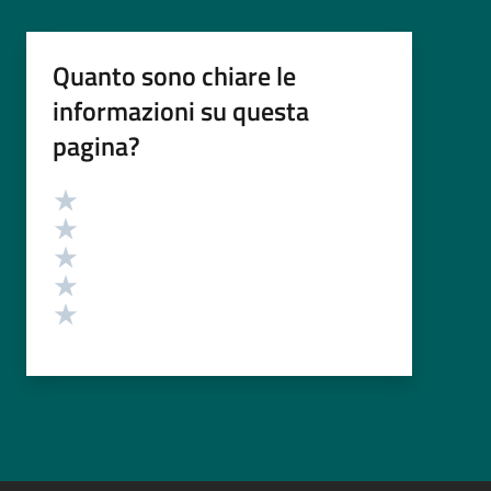
Quanto sono chiare le
informazioni su questa
pagina?
Valutazione
Valuta 5 stelle su 5
Valuta 4 stelle su 5
Valuta 3 stelle su 5
Valuta 2 stelle su 5
Valuta 1 stelle su 5