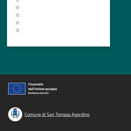
Valuta 4 stelle su 5
Valuta 3 stelle su 5
Valuta 2 stelle su 5
Valuta 1 stelle su 5
Comune di San Tomaso Agordino