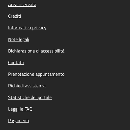
Footer menu
Area riservata
Crediti
Informativa privacy
Note legali
Dichiarazione di accessibilità
Contatti
Prenotazione appuntamento
Richiedi assistenza
Statistiche del portale
Leggi le FAQ
Pagamenti