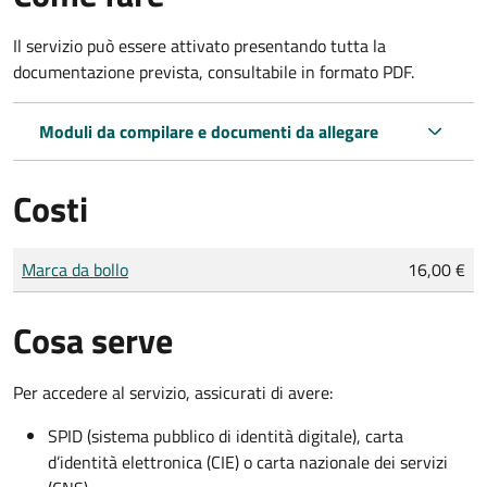
Il servizio può essere attivato presentando tutta la
documentazione prevista, consultabile in formato PDF.
Moduli da compilare e documenti da allegare
Costi
Tipo di pagamento
Importo
Marca da bollo
16,00 €
Cosa serve
Per accedere al servizio, assicurati di avere:
SPID (sistema pubblico di identità digitale), carta
d’identità elettronica (CIE) o carta nazionale dei servizi